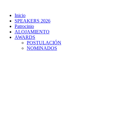
Skip
to
Inicio
content
SPEAKERS 2026
Patrocinio
ALOJAMIENTO
AWARDS
POSTULACIÓN
NOMINADOS