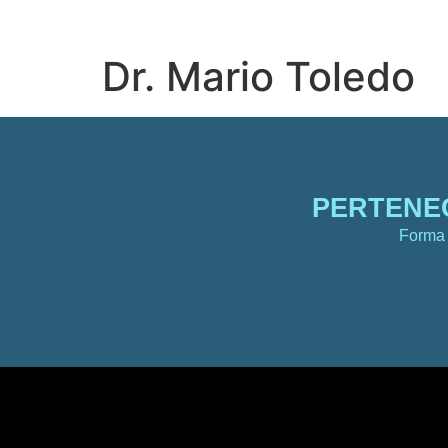
INICIO
SPEAK
Dr. Mario Toledo
PERTENEC
Forma 