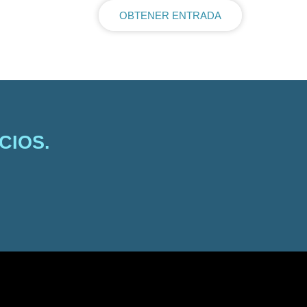
OBTENER ENTRADA
RDS
CIOS.