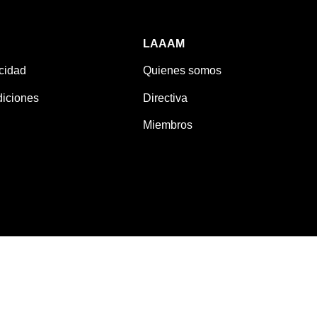
LAAAM
acidad
Quienes somos
iciones
Directiva
Miembros