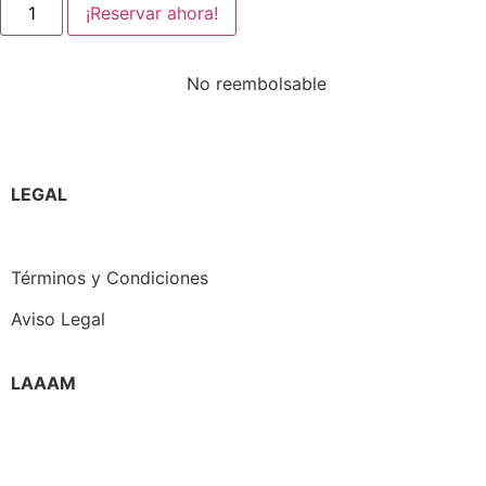
¡Reservar ahora!
No reembolsable
LEGAL
Política de Privacidad
Términos y Condiciones
Aviso Legal
LAAAM
Quienes somos
Directiva