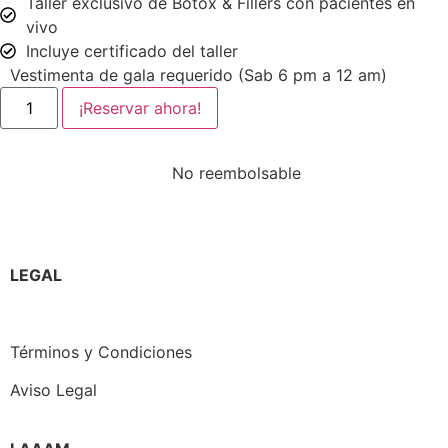
Taller exclusivo de Botox & Fillers con pacientes en
vivo
Incluye certificado del taller
Vestimenta de gala requerido (Sab 6 pm a 12 am)
¡Reservar ahora!
No reembolsable
LEGAL
Política de Privacidad
Términos y Condiciones
Aviso Legal