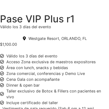
Pase VIP Plus r1
Válido los 3 días del evento
Westgate Resort, ORLANDO, FL
$
1,100.00
Válido los 3 días del evento
Acceso Zona exclusiva de maestros expositores
Área con lunch, snacks y bebidas
Zona comercial, conferencias y Demo Live
Cena Gala con acompañante
Dinner & open bar
Taller exclusivo de Botox & Fillers con pacientes en
vivo
Incluye certificado del taller
Vestimenta de gala requerido (Sab 6 pm a 12 am)