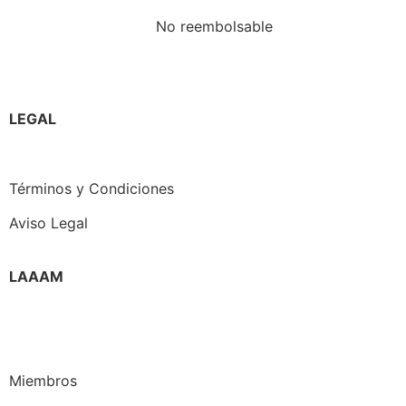
No reembolsable
LEGAL
Política de Privacidad
Términos y Condiciones
Aviso Legal
LAAAM
Quienes somos
Directiva
Miembros