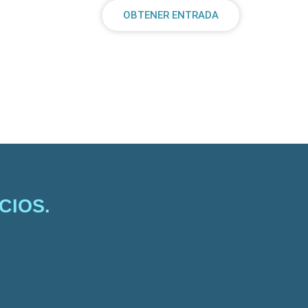
OBTENER ENTRADA
RDS
CIOS.