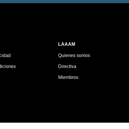
LAAAM
acidad
Quienes somos
iciones
Directiva
Miembros