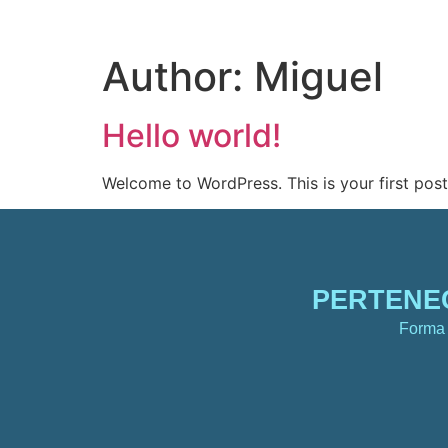
INICIO
SPEAK
Author:
Miguel
Hello world!
Welcome to WordPress. This is your first post. 
PERTENEC
Forma 